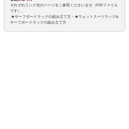
それぞれリンク先のページをご参照くださいませ（PDFファイル
です）。
★
サーフボードラックの組み立て方
・★
ウェットスーツラック&
サーフボードラックの組み立て方