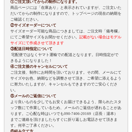
①ご注文頂いてからの制作になります。
商品ページには「在庫あり」と表示されていますが、ご注文いた
だいてからの制作になりますので、トップページの現在の納期を
ご確認ください。
②サイズオーダーについて
サイズオーダー可能な商品につきましては、ご注文時「備考欄」
にてご希望サイズをお聞かせください。
記載がない場合はモデル
サイズにて作成させて頂きます
③配送日時指定について
宅配便ではなくヤマト運輸での配送となります。日時指定がで
きるようになりました！
④ご注文後のキャンセルについて
ご注文後、制作にお時間を頂いております。その間、メールにて
サイズやお色、納期などを調整させて頂き、ご希望に添えるよう
に努力いたしますが、キャンセルもできますのでご安心くださ
い。
⑤メールのご返信について
より良いものを少しでもお安くお届けできるよう、限られたスタ
ッフ数にて作業しているため、メールのご返信が遅れることがあ
ります。ご心配な時はいつでも090-7406-20169（店長：湯本）
までご連絡を頂けましたらすぐに折り返しお電話させて頂きま
す。何卒ご了承ください。
⑥組み立て方