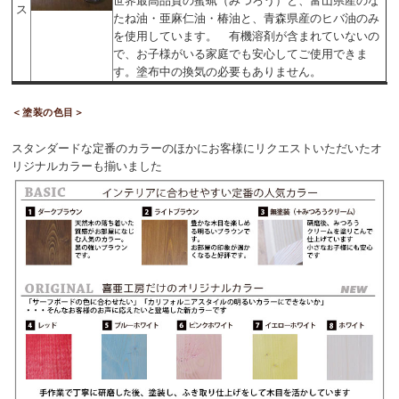
世界最高品質の蜜蝋（みつろう）と、富山県産のな
ス
たね油・亜麻仁油・椿油と、青森県産のヒバ油のみ
を使用しています。 有機溶剤が含まれていないの
で、お子様がいる家庭でも安心してご使用できま
す。塗布中の換気の必要もありません。
＜塗装の色目＞
スタンダードな定番のカラーのほかにお客様にリクエストいただいたオ
リジナルカラーも揃いました