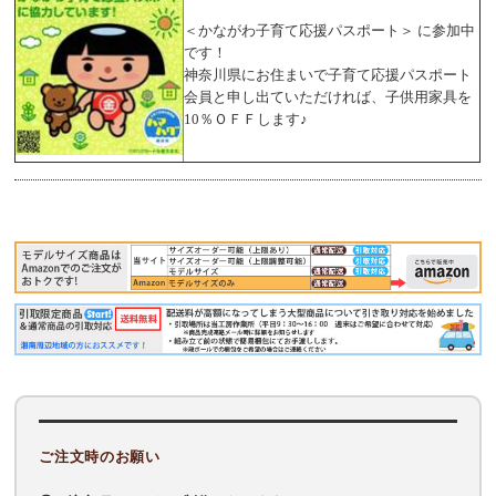
＜かながわ子育て応援パスポート＞ に参加中
です！
神奈川県にお住まいで子育て応援パスポート
会員と申し出ていただければ、子供用家具を
10％ＯＦＦします♪
ご注文時のお願い